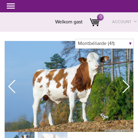
0
Welkom gast
ACCOUNT
Montbéliarde (41)