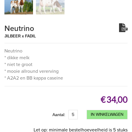
Neutrino
JILBEER x FADIL
Neutrino
* dikke melk
* niet te groot
* mooie allround vererving
* A2A2 en BB kappa caseine
€ 34,00
IN WINKELWAGEN
Aantal:
Let op: minimale bestelhoeveelheid is 5 stuks