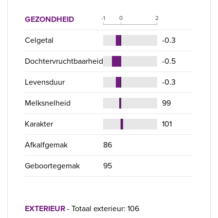
GEZONDHEID
-1
0
2
Celgetal
-0.3
Dochtervruchtbaarheid
-0.5
Levensduur
-0.3
Melksnelheid
99
Karakter
101
Afkalfgemak
86
Geboortegemak
95
EXTERIEUR
- Totaal exterieur: 106