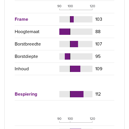
90
100
120
Frame
103
Hoogtemaat
88
Borstbreedte
107
Borstdiepte
95
Inhoud
109
Bespiering
112
90
100
120