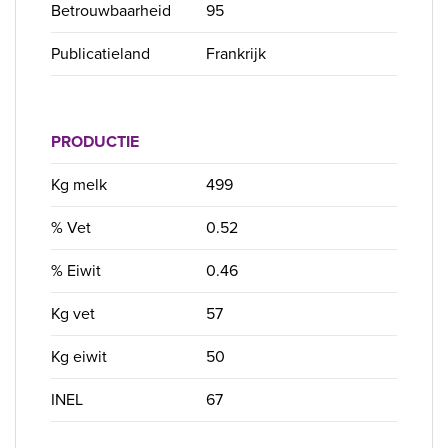
Betrouwbaarheid
95
Publicatieland
Frankrijk
PRODUCTIE
Kg melk
499
% Vet
0.52
% Eiwit
0.46
Kg vet
57
Kg eiwit
50
INEL
67