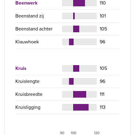
Beenwerk
110
Beenstand zij
101
Beenstand achter
105
Klauwhoek
96
Kruis
105
Kruislengte
96
Kruisbreedte
111
Kruisligging
113
90
100
120