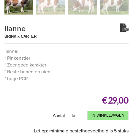
Ilanne
BRINK x CARTER
Ilanne:
* Pinkenstier
* Zeer goed karakter
* Beste benen en uiers
* hoge PCR
€ 29,00
IN WINKELWAGEN
Aantal:
Let op: minimale bestelhoeveelheid is 5 stuks