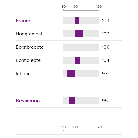
90
100
120
Frame
103
Hoogtemaat
107
Borstbreedte
100
Borstdiepte
104
Inhoud
93
Bespiering
95
90
100
120