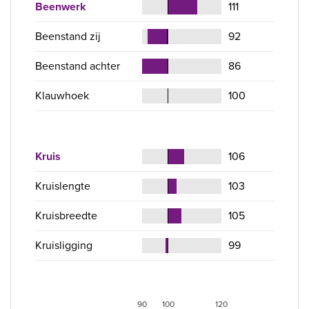
Beenwerk
111
Beenstand zij
92
Beenstand achter
86
Klauwhoek
100
Kruis
106
Kruislengte
103
Kruisbreedte
105
Kruisligging
99
90
100
120