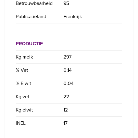
Betrouwbaarheid
95
Publicatieland
Frankrijk
PRODUCTIE
Kg melk
297
% Vet
0.14
% Eiwit
0.04
Kg vet
22
Kg eiwit
12
INEL
17